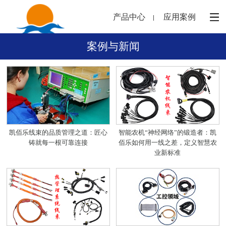
产品中心
应用案例
案例与新闻
凯佰乐线束的品质管理之道：匠心
智能农机“神经网络”的锻造者：凯
铸就每一根可靠连接
佰乐如何用一线之差，定义智慧农
业新标准