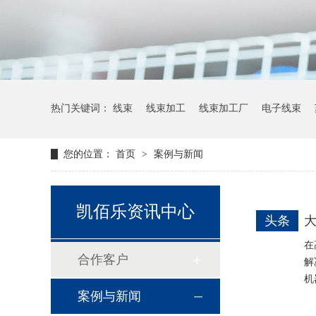
热门关键词：
线束
线束加工
线束加工厂
电子线束
您的位置：
首页
>
案例与新闻
凯佰乐资讯中心
头条
在
合作客户
解
机
案例与新闻