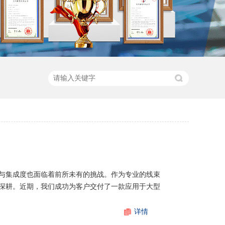
与集成度也面临着前所未有的挑战。作为专业的线束
深耕。近期，我们成功为客户交付了一款应用于大型
详情