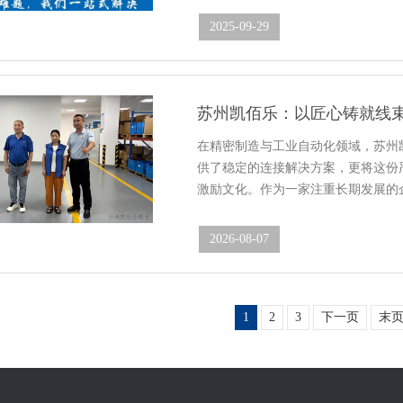
2025-09-29
13:43
苏州凯佰乐：以匠心铸就线
在精密制造与工业自动化领域，苏州
供了稳定的连接解决方案，更将这份
激励文化。作为一家注重长期发展的
2026-08-07
14:49:56
1
2
3
下一页
末