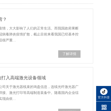
营？
炎疫情，大大影响了人们的正常生活。而我国政府果断
冠病毒肺炎疫情扩散，截止目前来看我国已经基本控
旧很严重…
了解详情
功打入高端激光设备领域
技公司关于激光器线束的询盘信息，连续光纤激光器广
焊接、激光打印等高端制造装备中。随着国内企业综
官方抖音
实现由依…