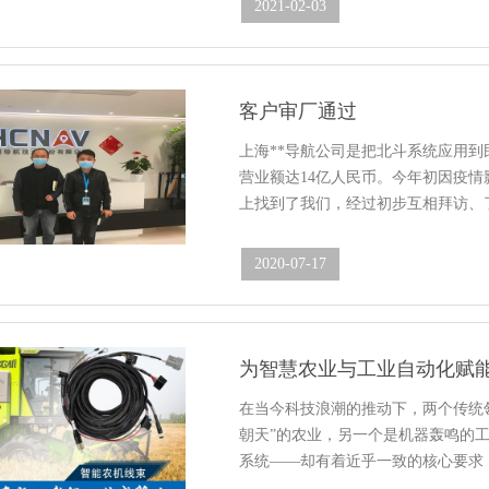
2021-02-03
20:46
客户审厂通过
上海**导航公司是把北斗系统应用
营业额达14亿人民币。今年初因疫
上找到了我们，经过初步互相拜访、
2020-07-17
13:22
为智慧农业与工业自动化赋
在当今科技浪潮的推动下，两个传统
朝天”的农业，另一个是机器轰鸣的工
系统——却有着近乎一致的核心要求