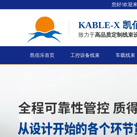
您好!欢迎
KABLE-X
凯
致力于
高品质定制线束
凯佰乐首页
工控设备线束
车载线束