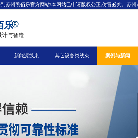
来到苏州凯佰乐官方网站!本网站已申请版权公正,仿冒必究。苏州证
佰乐
设计
与智造
新能源线束
其它设备类线束
案例与新闻