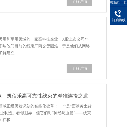
了解详情
微信扫一
订购热线
到民用和军用领域的一家高科技企业，A股上市公司年
情影响他们目前的线束厂商交货困难，于是他们从网络
了解建立…
了解详情
能：凯佰乐高可靠性线束的精准连接之道
领域正经历着深刻的智能化变革：一个是“面朝黄土背
业制造。看似迥异，但它们对“神经与血管”——线束
：在极…