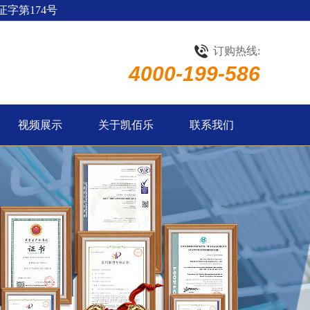
字第174号
订购热线:
4000-199-586
视频展示
关于凯佰乐
联系我们