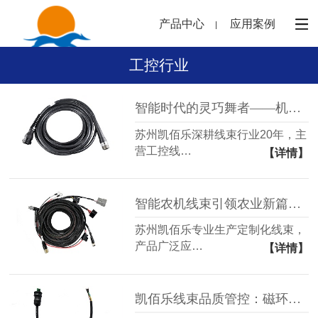
产品中心
应用案例
工控行业
智能时代的灵巧舞者——机械手臂控制线束的魔法之旅
苏州凯佰乐深耕线束行业20年，主
营工控线…
【详情】
智能农机线束引领农业新篇章——探寻其生产与应用之道
苏州凯佰乐专业生产定制化线束，
产品广泛应…
【详情】
凯佰乐线束品质管控：磁环检验的精湛之道