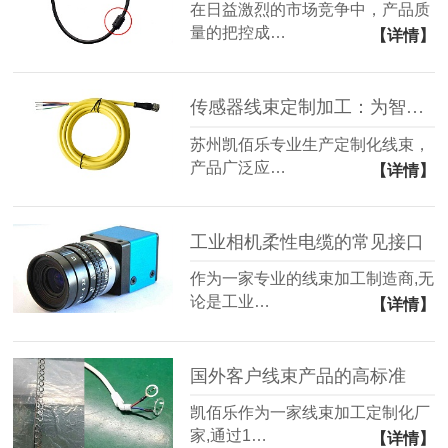
在日益激烈的市场竞争中，产品质
量的把控成…
【详情】
传感器线束定制加工：为智能世界编织精准之网
苏州凯佰乐专业生产定制化线束，
产品广泛应…
【详情】
工业相机柔性电缆的常见接口
作为一家专业的线束加工制造商,无
论是工业…
【详情】
国外客户线束产品的高标准
凯佰乐作为一家线束加工定制化厂
家,通过1…
【详情】