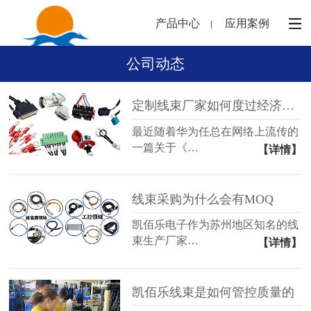
产品中心
应用案例
公司动态
定制线束厂家如何度过经济寒冬
最近随着华为任总在网络上流传的
一篇关于《…
【详情】
线束采购为什么会有MOQ
凯佰乐电子作为苏州地区知名的线
束生产厂家…
【详情】
凯佰乐线束是如何管控质量的