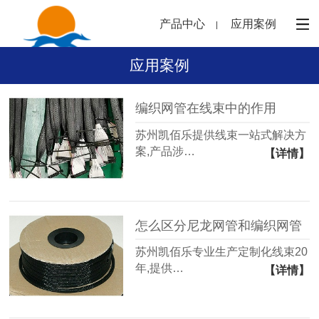
产品中心
应用案例
应用案例
编织网管在线束中的作用
苏州凯佰乐提供线束一站式解决方
案,产品涉…
【详情】
怎么区分尼龙网管和编织网管
苏州凯佰乐专业生产定制化线束20
年,提供…
【详情】