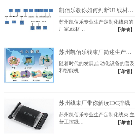
凯佰乐教你如何判断UL线材表面印字
苏州凯佰乐专业生产定制化线束的
厂家,线材…
【详情】
苏州凯佰乐线束厂简述生产中的七大浪费
随着时代的发展,自动化设备的普及
和智能机…
【详情】
苏州线束厂带你解读IDC排线
苏州凯佰乐专业生产定制化线束,主
营工控线…
【详情】