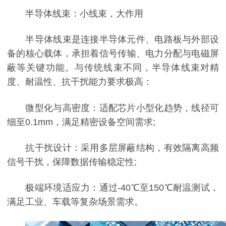
半导体线束：小线束，大作用
半导体线束是连接半导体元件、电路板与外部设
备的核心载体，承担着信号传输、电力分配与电磁屏
蔽等关键功能。与传统线束不同，半导体线束对精
度、耐温性、抗干扰能力要求极高：
微型化与高密度：适配芯片小型化趋势，线径可
细至0.1mm，满足精密设备空间需求;
抗干扰设计：采用多层屏蔽结构，有效隔离高频
信号干扰，保障数据传输稳定性;
极端环境适应力：通过-40℃至150℃耐温测试，
满足工业、车载等复杂场景需求。