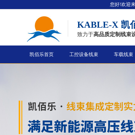
您好!欢迎
KABLE-X
凯
致力于
高品质定制线束
凯佰乐首页
工控设备线束
车载线束