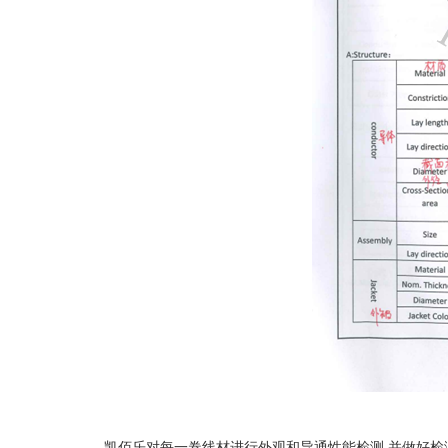
凯佰乐对每一卷线材进行外观和导通性能检测,并做好检测结