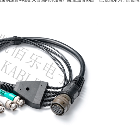
束的原材料都是来自国内外知名厂商.虽然价格高一些,凯佰乐为了品质增