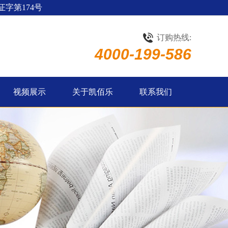
字第174号
订购热线:
4000-199-586
视频展示
关于凯佰乐
联系我们