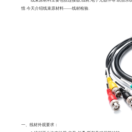
线束原材料主要包括连接器,线材,电子元器件等.凯佰乐线
惜.今天介绍线束原材料——线材检验.
一、线材外观要求：