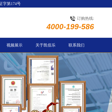
字第174号
订购热线:
4000-199-586
视频展示
关于凯佰乐
联系我们