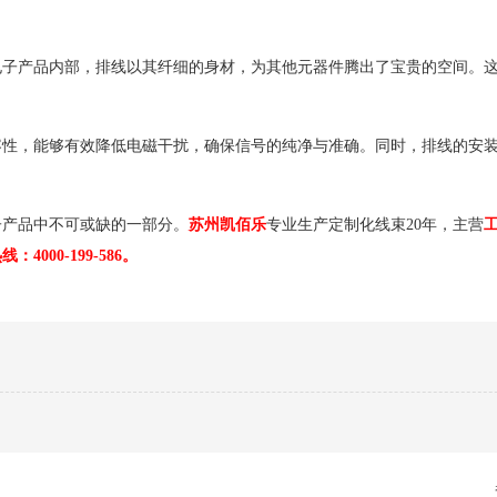
电子产品内部，排线以其纤细的身材，为其他元器件腾出了宝贵的空间。
容性，能够有效降低电磁干扰，确保信号的纯净与准确。同时，排线的安
子产品中不可或缺的一部分。
苏州凯佰乐
专业生产定制化线束20年，主营
：4000-199-586。