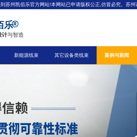
来到苏州凯佰乐官方网站!本网站已申请版权公正,仿冒必究。苏州证
佰乐
设计
与智造
新能源线束
其它设备类线束
案例与新闻