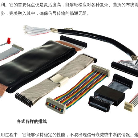
便利。它的首要优点便是灵活度高，能够轻松应对各种复杂、曲折的布线
身姿，完美融入其中，确保信号传输的畅通无阻。
各式各样的排线
使用过程中，它能够保持稳定的性能，不易出现信号衰减或中断的情况。