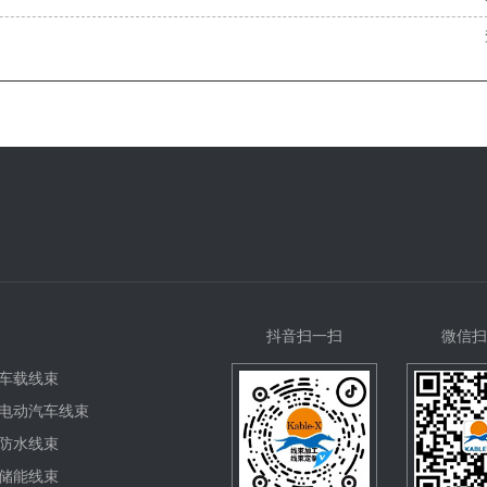
抖音扫一扫
微信扫
车载线束
电动汽车线束
防水线束
储能线束