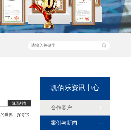
凯佰乐资讯中心
返回列表
合作客户
线的世界，探寻它
案例与新闻