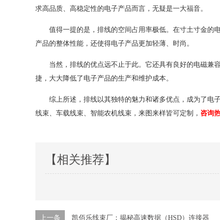
求高品质、高稳定性的电子产品而言，无疑是一大福音。
值得一提的是，排线的空间占用率极低。在寸土寸金的
产品的整体性能，还使得电子产品更加轻薄、时尚。
当然，排线的优点远不止于此。它还具有良好的电磁兼
捷，大大降低了电子产品的生产和维护成本。
综上所述，排线以其独特的魅力和诸多优点，成为了电
线束、车载线束、智能农机线束，来图来样皆可定制，
咨询热线
【相关推荐】
上一条
凯佰乐线束厂：揭秘高速数据（HSD）连接器