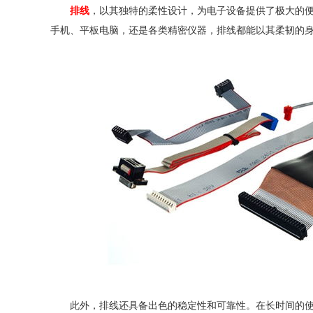
排线
，以其独特的柔性设计，为电子设备提供了极大的
手机、平板电脑，还是各类精密仪器，排线都能以其柔韧的
此外，排线还具备出色的稳定性和可靠性。在长时间的