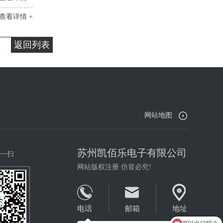
查看详情 +
返回列表
网站地图
苏州凯佰乐电子有限公司
一扫
网站版权注册 仿冒必究!
电话
邮箱
地址
可以出口吗？