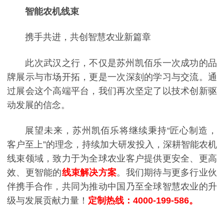
智能农机线束
携手共进，共创智慧农业新篇章
此次武汉之行，不仅是苏州凯佰乐一次成功的品
牌展示与市场开拓，更是一次深刻的学习与交流。通
过展会这个高端平台，我们再次坚定了以技术创新驱
动发展的信念。
展望未来，苏州凯佰乐将继续秉持“匠心制造，
客户至上”的理念，持续加大研发投入，深耕智能农机
线束领域，致力于为全球农业客户提供更安全、更高
效、更智能的
线束解决方案
。我们期待与更多行业伙
伴携手合作，共同为推动中国乃至全球智慧农业的升
级与发展贡献力量！
定制热线：4000-199-586。