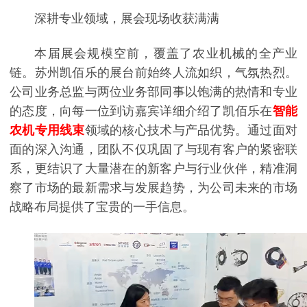
深耕专业领域，展会现场收获满满
本届展会规模空前，覆盖了农业机械的全产业
链。苏州凯佰乐的展台前始终人流如织，气氛热烈。
公司业务总监与两位业务部同事以饱满的热情和专业
的态度，向每一位到访嘉宾详细介绍了凯佰乐在
智能
农机专用线束
领域的核心技术与产品优势。通过面对
面的深入沟通，团队不仅巩固了与现有客户的紧密联
系，更结识了大量潜在的新客户与行业伙伴，精准洞
察了市场的最新需求与发展趋势，为公司未来的市场
战略布局提供了宝贵的一手信息。