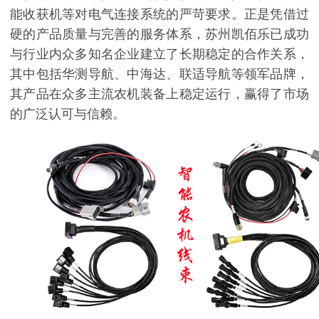
能收获机等对电气连接系统的严苛要求。正是凭借过
硬的产品质量与完善的服务体系，苏州凯佰乐已成功
与行业内众多知名企业建立了长期稳定的合作关系，
其中包括华测导航、中海达、联适导航等领军品牌，
其产品在众多主流农机装备上稳定运行，赢得了市场
的广泛认可与信赖。