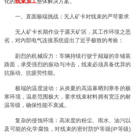
化的
线束加工
整体解决方案。
一、直面极端挑战：无人矿卡对线束的严苛要求
无人矿卡长期作业于露天矿区，其工作环境之恶
劣，对内部电气连接系统提出了近乎极致的考验：
剧烈的机械应力：车辆持续行驶于颠簸的非铺装
路面，承受强烈的振动与冲击，线束必须具备优异的
抗振动、抗疲劳性能。
极端的温度波动：从炎夏的高温暴晒到寒冬的极
寒环境，温差范围极大，要求线束材料拥有宽泛的耐
温等级，确保性能不衰减。
复杂的侵蚀环境：高浓度的粉尘、雨水、油污以
及可能的化学腐蚀，对线束的密封防护等级(IP等级)