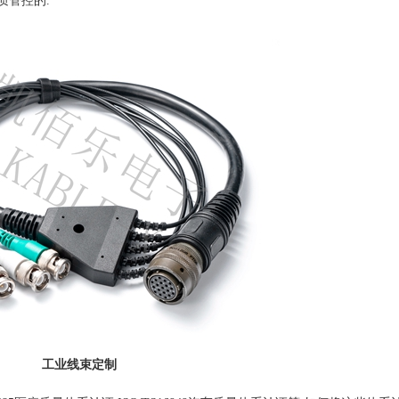
质管控的.
工业线束定制