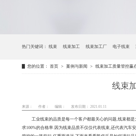
热门关键词：
线束
线束加工
线束加工厂
电子线束
您的位置：
首页
>
案例与新闻
>
线束加工质量管控赢
线束
来源：
作者：
编辑：
发布日期： 2021.01.11
工业线束的品质是每一个客户都最关心的问题,线束都是大批
求100%的合格率.因为线束品质不仅仅代表线束,还代表汽车