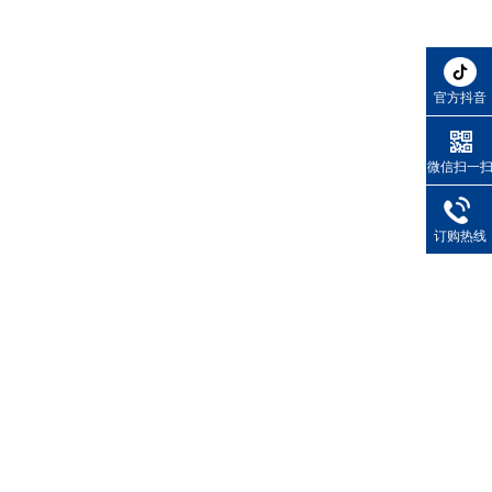
官方抖音
微信扫一
订购热线