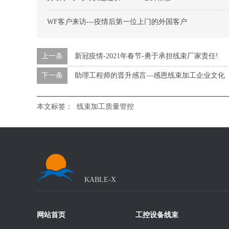
WF客户来访---疫情后第一位上门的外国客户
上一条
新冠疫情-2021年春节-勇于承担线束厂家责任!
下一条
助理工程师的晋升感言—感恩线束加工企业文化
本文标签：
线束加工质量管控
KABLE-X
网站首页
工控设备线束