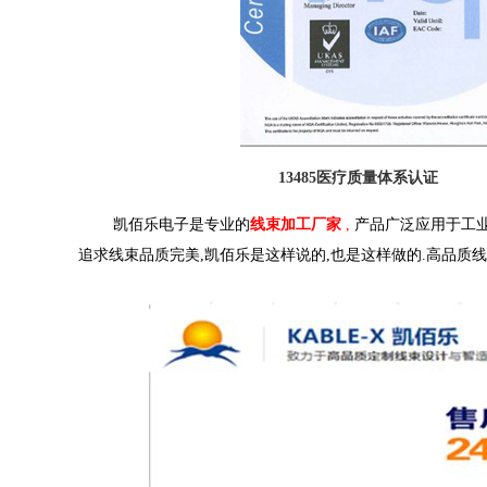
13485
医疗质量体系认证
凯佰乐电子是专业的
线束加工厂家
,
产品广泛应用于工业
追求线束品质完美,凯佰乐是这样说的,也是这样做的.高品质线束定制