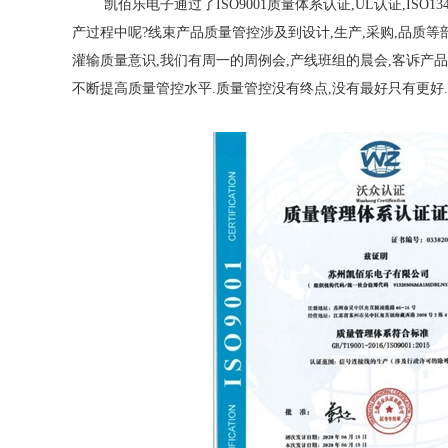
凯佰乐电子通过了ISO9001质量体系认证,UL认证,ISO13
产过程中呢?线束产品质量管控涉及到设计,生产,采购,品质等
灌输质量意识,我们有周一的周例会,产线班组的晨会,客诉产
不断提高质量管控水平.质量管控没有终点,没有最好只有更好.