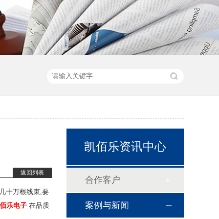
凯佰乐资讯中心
返回列表
合作客户
几十万根线束,要
案例与新闻
佰乐电子
在品质