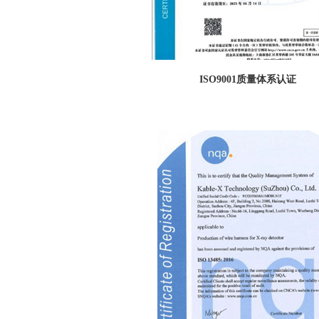
ISO90