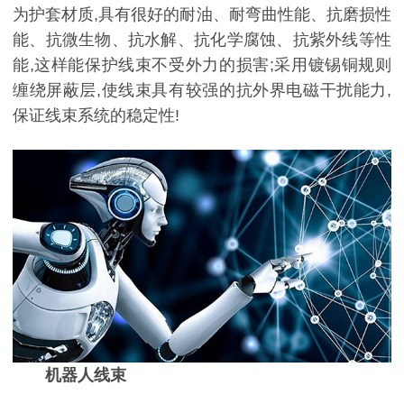
为护套材质,具有很好的耐油、耐弯曲性能、抗磨损性
能、抗微生物、抗水解、抗化学腐蚀、抗紫外线等性
能,这样能保护线束不受外力的损害;采用镀锡铜规则
缠绕屏蔽层,使线束具有较强的抗外界电磁干扰能力,
保证线束系统的稳定性!
机器人线束