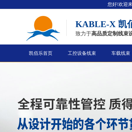
您好!欢迎
KABLE-X
凯
致力于
高品质定制线束
凯佰乐首页
工控设备线束
车载线束