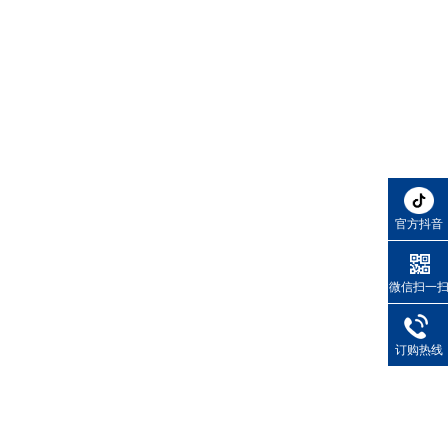
官方抖音
微信扫一
订购热线