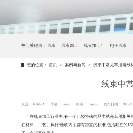
热门关键词：
线束
线束加工
线束加工厂
电子线束
您的位置：
首页
>
案例与新闻
>
线束中常见车用电线
线束中
来源： Kable-X
作者： James
编辑： Sammy
发布日期： 2022.03
在线束加工行业中,有一个比较特殊的品类就是车用相关线
在材料、工艺、执行/验收方面都有独立的标准,包括独立的IAT