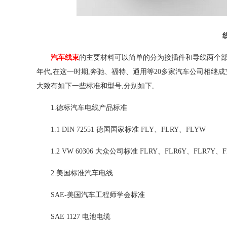
汽车线束
的主要材料可以简单的分为接插件和导线两个部分
年代,在这一时期,奔驰、福特、通用等20多家汽车公司相继成
大致有如下一些标准和型号,分别如下,
1.德标汽车电线产品标准
1.1 DIN 72551 德国国家标准 FLY、FLRY、FLYW
1.2 VW 60306 大众公司标准 FLRY、FLR6Y、FLR7Y、F
2.美国标准汽车电线
SAE-美国汽车工程师学会标准
SAE 1127 电池电缆