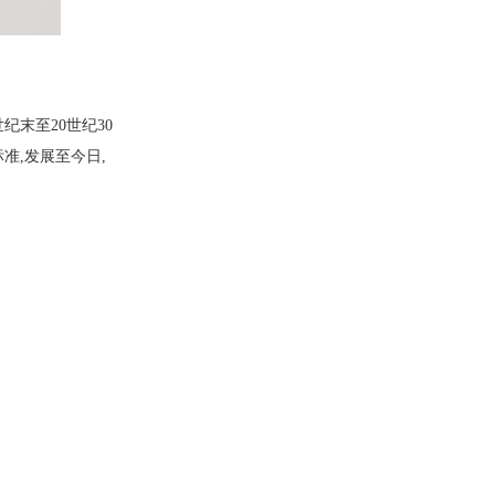
末至20世纪30
准,发展至今日,