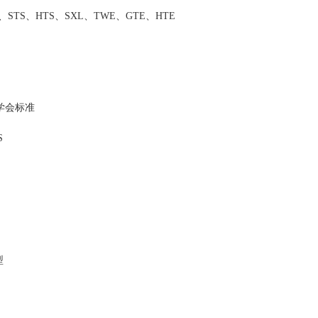
T、STS、HTS、SXL、TWE、GTE、HTE
程学会标准
S
型