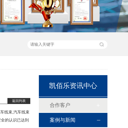
凯佰乐资讯中心
返回列表
合作客户
车线束,汽车线束
案例与新闻
对安全的认识已达到