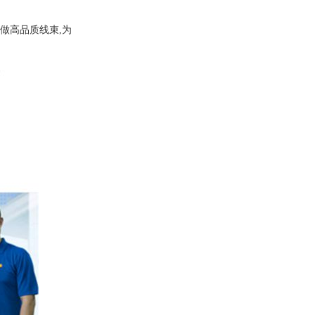
做高品质线束,为