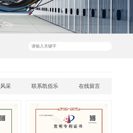
队风采
联系凯佰乐
在线留言