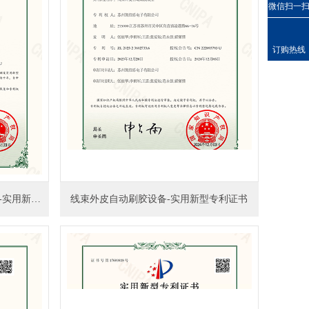
微信扫一
订购热线
线束装配间隙自动涂覆热熔胶设备-实用新型专利证书
线束外皮自动刷胶设备-实用新型专利证书