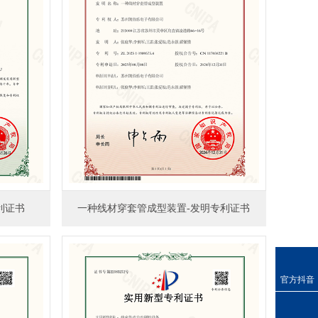
利证书
一种线材穿套管成型装置-发明专利证书
官方抖音