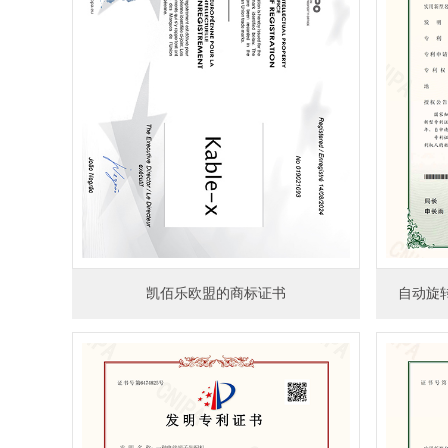
凯佰乐欧盟的商标证书
自动旋