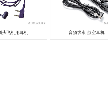
插头飞机用耳机
音频线束-航空耳机