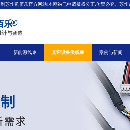
来到苏州凯佰乐官方网站!本网站已申请版权公正,仿冒必究。苏州证
佰乐
设计
与智造
新能源线束
其它设备类线束
案例与新闻