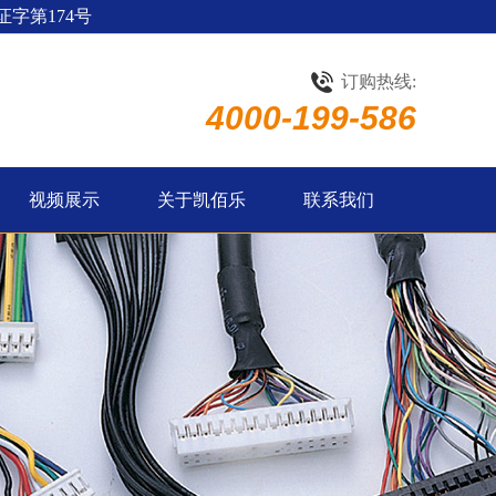
字第174号
订购热线:
4000-199-586
视频展示
关于凯佰乐
联系我们