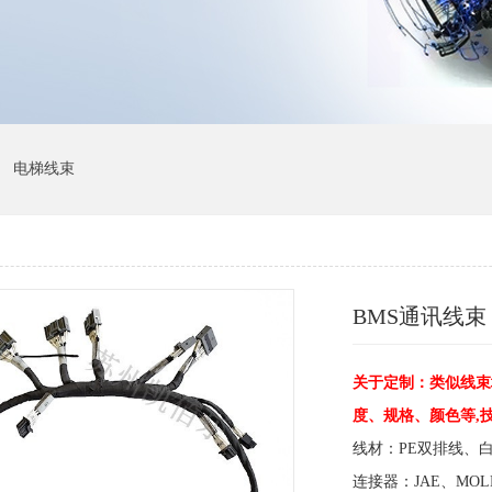
电梯线束
BMS通讯线束
关于定制：类似线束
度、规格、颜色等,
线材：PE双排线、
连接器：JAE、MOL