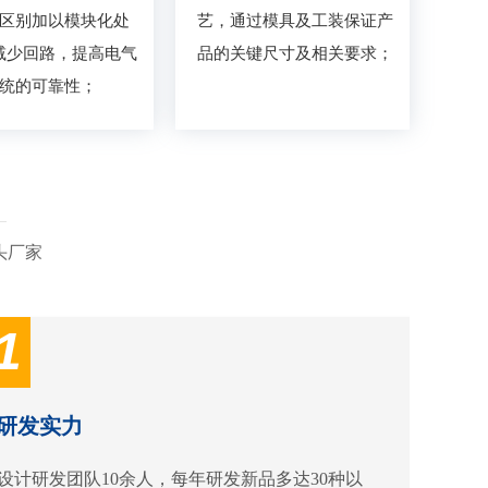
区别加以模块化处
艺，通过模具及工装保证产
减少回路，提高电气
品的关键尺寸及相关要求；
统的可靠性；
头厂家
1
研发实力
设计研发团队10余人，每年研发新品多达30种以