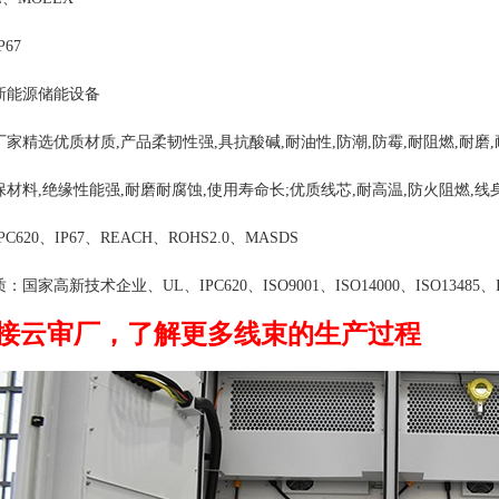
等级：IP67 绝缘强
新能源储能设备
家精选优质材质,产品柔韧性强,具抗酸碱,耐油性,防潮,防霉,耐阻燃,耐磨,耐
材料,绝缘性能强,耐磨耐腐蚀,使用寿命长;优质线芯,耐高温,防火阻燃,线
620、IP67、REACH、ROHS2.0、MASDS
家高新技术企业、UL、IPC620、ISO9001、ISO14000、ISO13485、IA
接云审厂，了解更多线束的生产过程