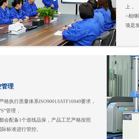
上，
>相继
项是
控管理
格执行质量体系ISO9001/IATF16949要求，
7S”管理，
线都会配备1个巡线品保，产品工艺严格按照
0的国际标准进行管控。