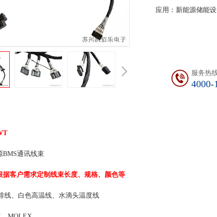
应用：新能源储能设
服务热
4000-
WT
：新能源BMS通讯线束 加
根据客户需求定制线束长度、规格、颜色等
线束
PE双排线、白色高温线、水滴头温度线 耐
器：JAE、MOLEX 绝