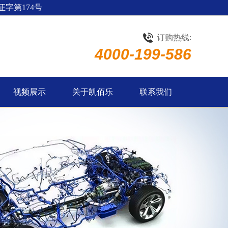
字第174号
订购热线:
4000-199-586
视频展示
关于凯佰乐
联系我们