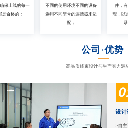
确保上线的每一
不同的使用环境不同的设备
件，有
都是合格的；
选用不同型号的连接器来适
理，以
配；
系
公司
·
优势
高品质线束设计与生产实力源
0
设计
>自主