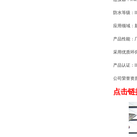
防水
应用领域：
产品性能：厂
采用优质环保
产品认证：IPC
公司荣誉资质：国
点击链