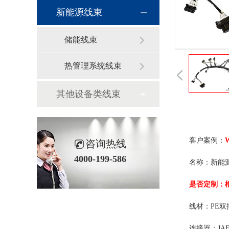
新能源线束
储能线束
热管理系统线束
其他设备类线束
客户案例：
咨询热线
4000-199-586
名称
是否定制：
线材：
连接