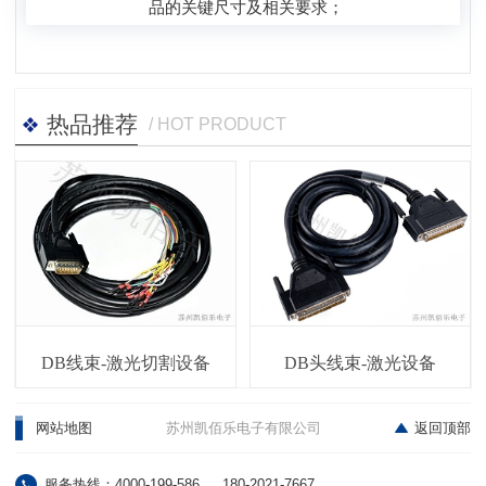
品的关键尺寸及相关要求；
热品推荐
/ HOT PRODUCT
DB线束-激光切割设备
DB头线束-激光设备
网站地图
苏州凯佰乐电子有限公司
返回顶部
服务热线：4000-199-586
180-2021-7667