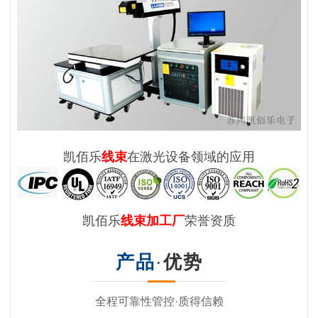
凯佰乐
线束
在激光设备领域的应用
凯佰乐
线束加工厂
荣誉资质
产品
·
优势
全程可靠性管控·质得信赖