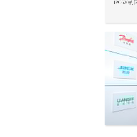
IPC62