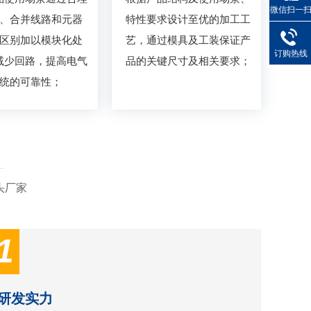
微信扫一
、合并线路和元器
特性要求设计至优的加工工
区别加以模块化处
艺，通过模具及工装保证产
订购热线
减少回路，提高电气
品的关键尺寸及相关要求；
统的可靠性；
头厂家
1
研发实力