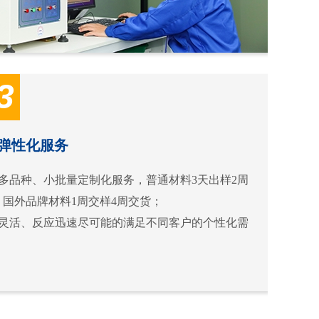
3
弹性化服务
供多品种、小批量定制化服务，普通材料3天出样2周
，国外品牌材料1周交样4周交货；
务灵活、反应迅速尽可能的满足不同客户的个性化需