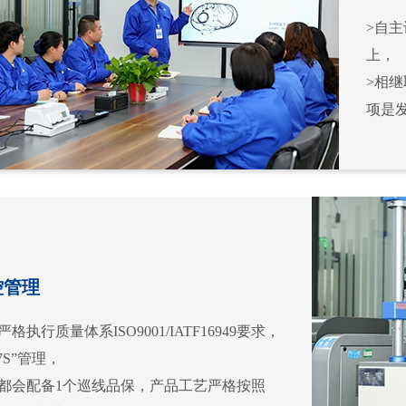
>自主
上，
>相继
项是
控管理
格执行质量体系ISO9001/IATF16949要求，
7S”管理，
线都会配备1个巡线品保，产品工艺严格按照