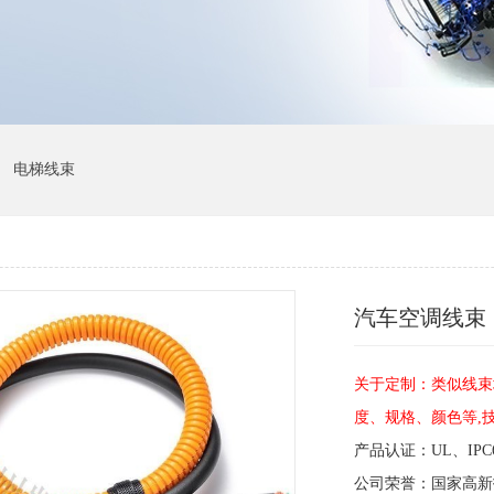
电梯线束
汽车空调线束
关于定制：类似线束
度、规格、颜色等,
产品认证：UL、IPC6
公司荣誉：国家高新技术