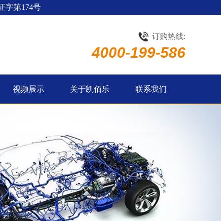
字第174号
订购热线:
4000-199-586
视频展示
关于凯佰乐
联系我们