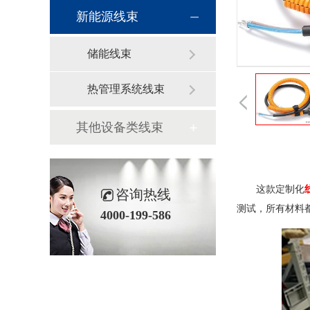
新能源线束
储能线束
热管理系统线束
其他设备类线束
这款定制化
咨询热线
测试，所有材料都
4000-199-586