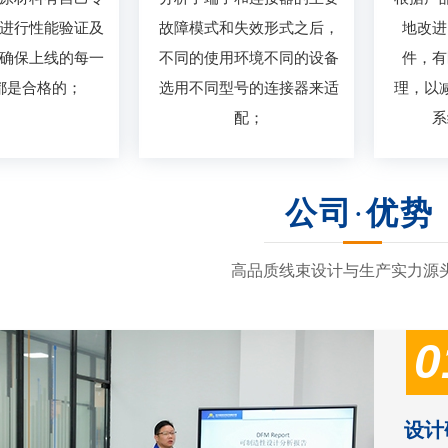
进行性能验证及
故障模式和失效形式之后，
地改进
确保上线的每一
不同的使用环境不同的设备
件，有
都是合格的；
选用不同型号的连接器来适
理，以
配；
系
公司
·
优势
高品质线束设计与生产实力源
0
设计