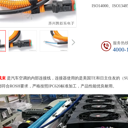
ISO14000、ISO134
服务热
4000-
线束
是汽车空调的内部连接线，连接器使用的是美国TE和日主住友的（SUMI
符合ROSH要求，严格按照IPC620标准加工，产品性能优良耐用。