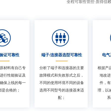
全程可靠性管控·质得信
验证可靠性
端子/连接器选型可靠性
电气
原材料有自己专
分析了端子和连接器的主要
根据产
进行性能验证及
故障模式和失效形式之后，
地改进
确保上线的每一
不同的使用环境不同的设备
件，有
都是合格的；
选用不同型号的连接器来适
理，以
配；
系