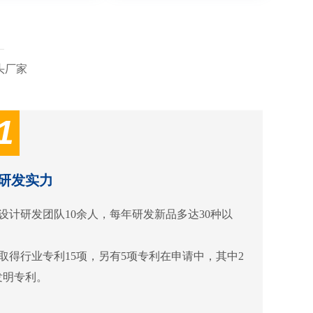
头厂家
1
研发实力
设计研发团队10余人，每年研发新品多达30种以
取得行业专利15项，另有5项专利在申请中，其中2
发明专利。