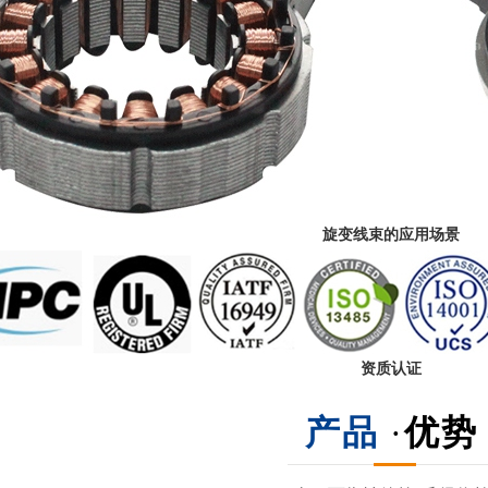
旋变线束的应用场景
资质认证
产品
·
优势