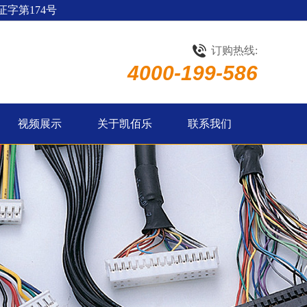
字第174号
订购热线:
4000-199-586
视频展示
关于凯佰乐
联系我们