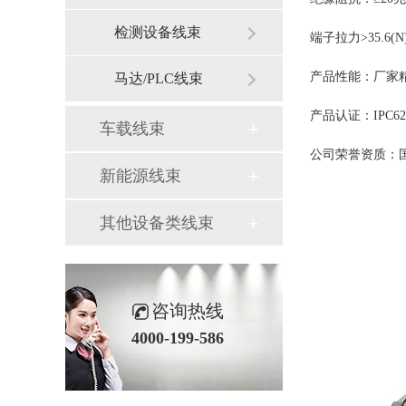
检测设备线束
端子
产品性能：厂家精
马达/PLC线束
产品认证：IPC620
车载线束
公司荣誉资质：国家高
新能源线束
其他设备类线束
咨询热线
4000-199-586