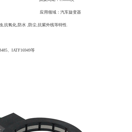
领域：汽车旋变器
,抗氧化,防水 ,防尘,抗紫外线等特性.
5、IATF16949等