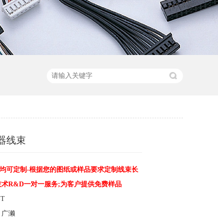
器线束
均可定制-根据您的图纸或样品要求定制线束长
技术R&D一对一服务;为客户提供免费样品
0-T
、广濑