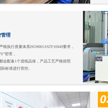
控管理
格执行质量体系ISO9001/IATF16949要求，
7S”管理，
线都会配备1个巡线品保，产品工艺严格按照
0的国际标准进行管控。
0