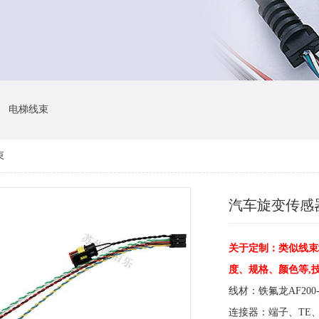
电梯线束
束
汽车旋变传感
关于定制：类似线束
度、规格、颜色等,
线材：铁氟龙AF20
连接器：端子、TE