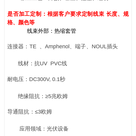
是否加工定制：根据客户要求定制线束 长度、规
格、颜色等
线束外部：热缩套管
连接器：
TE 、
Amphenol、端子、NOUL插头
线材：
抗UV PVC线
耐电压：DC300V, 0.1秒
绝缘阻抗：≥5兆欧姆
导通阻抗：≤3欧姆
应用领域：光伏设备