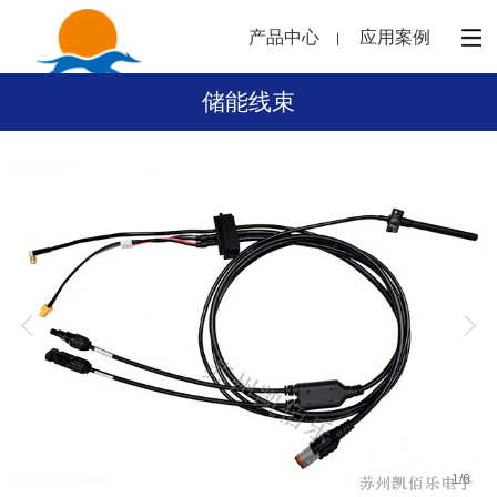
产品中心
应用案例
储能线束
1
/
6