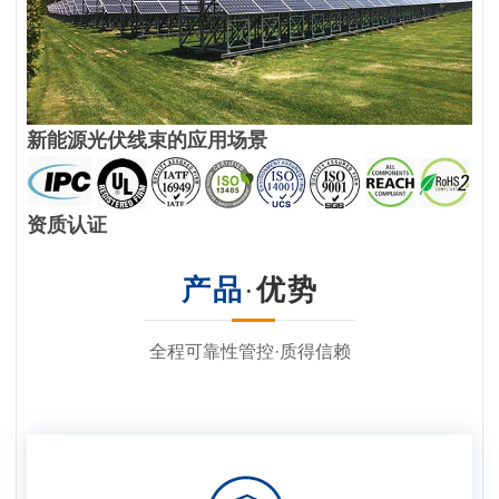
新能源光伏线束的应用场景
资质认证
产品
·
优势
全程可靠性管控·质得信赖