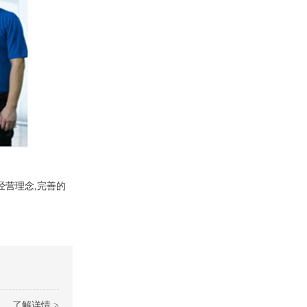
的经营理念,完善的
了解详情 >