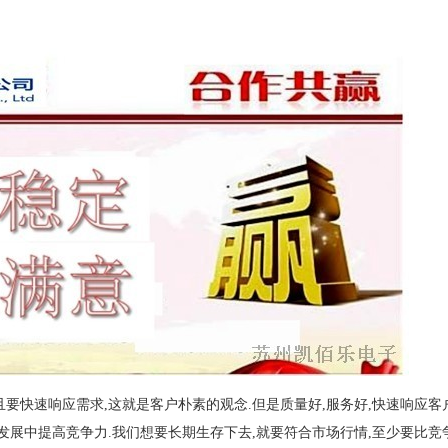
且要快速响应需求,这就是客户朴素的观念.但是质量好,服务好,快速响应
发展中提高竞争力.我们想要长期生存下去,就要符合市场行情,至少要比竞