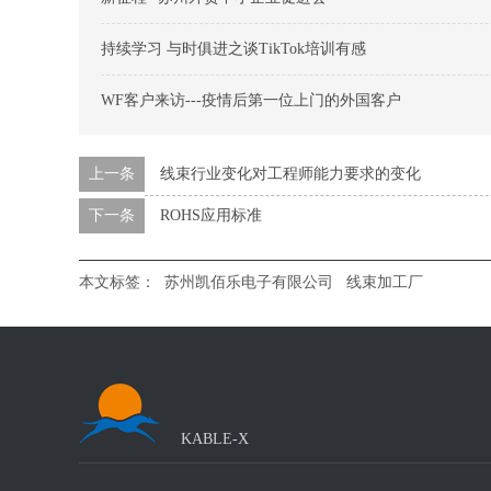
持续学习 与时俱进之谈TikTok培训有感
WF客户来访---疫情后第一位上门的外国客户
上一条
线束行业变化对工程师能力要求的变化
下一条
ROHS应用标准
本文标签：
苏州凯佰乐电子有限公司
线束加工厂
KABLE-X