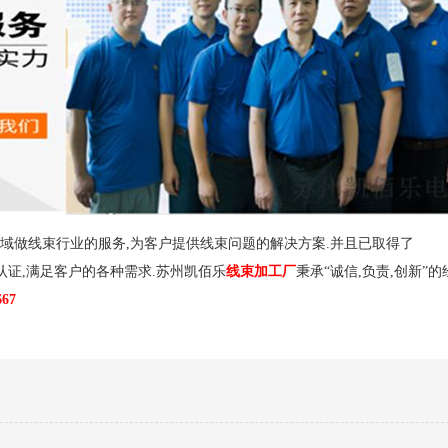
各领域做线束行业的服务,为客户提供线束问题的解决方案.并且已取得了
C620等的行业认证,满足客户的各种需求.苏州凯佰乐
线束加工厂
秉承“诚信,负责,创新”
67