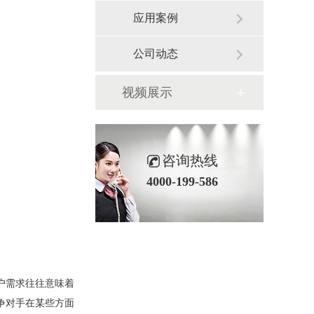
应用案例
公司动态
视频展示
咨询热线
4000-199-586
客户需求往往意味着
争对手在某些方面