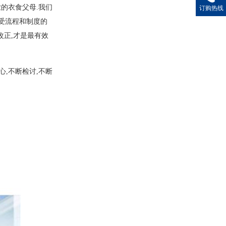
业的衣食父母.我们
订购热线
接受流程和制度的
改正,才是最有效
心,不断检讨,不断