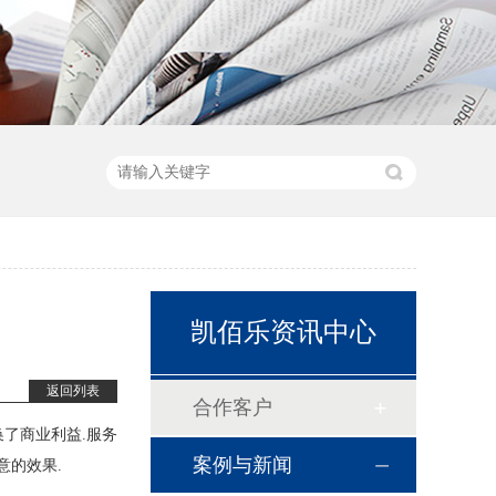
凯佰乐资讯中心
返回列表
合作客户
了商业利益.服务
案例与新闻
意的效果.