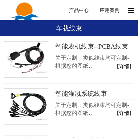
产品中心
应用案例
车载线束
智能农机线束--PCBA线束
关于定制：类似线束均可定制-
根据您的图纸…
【详情】
智能灌溉系统线束
关于定制：类似线束均可定制-
根据您的图纸…
【详情】