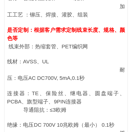
加
工工艺 ：铆压、焊接、灌胶、组装
是否定制：根据客户需求定制线束长度、规格、颜
色等
线束外部：热缩套管、PET编织网
线材：
AVSS、UL
耐
压：电压AC DC700V, 5mA,0.1秒
连接器：
TE、保险丝、继电器、圆盘端子、
PCBA、旗型端子、9PIN连接器
导通阻抗：≤3欧姆
绝缘：电压DC 700V 10兆欧姆（最小） 0.1秒