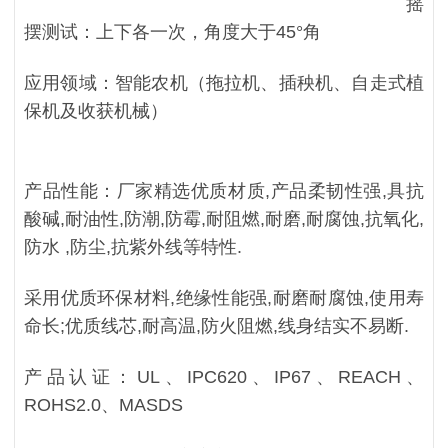
摇
摆测试：上下各一次，角度大于45°角
应用领域：智能农机（
拖拉机、插秧机、自走式植
保机及收获机械
）
产品性能：厂家精选优质材质,产品柔韧性强,具抗
酸碱,耐油性,防潮,防霉,耐阻燃,耐磨,耐腐蚀,抗氧化,
防水 ,防尘,抗紫外线等特性.
采用优质环保材料,绝缘性能强,耐磨耐腐蚀,使用寿
命长;优质线芯,耐高温,防火阻燃,线身结实不易断.
产品认证：UL、IPC620、IP67、REACH、
ROHS2.0、MASDS