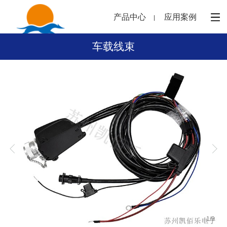
产品中心
应用案例
车载线束
1
/
9