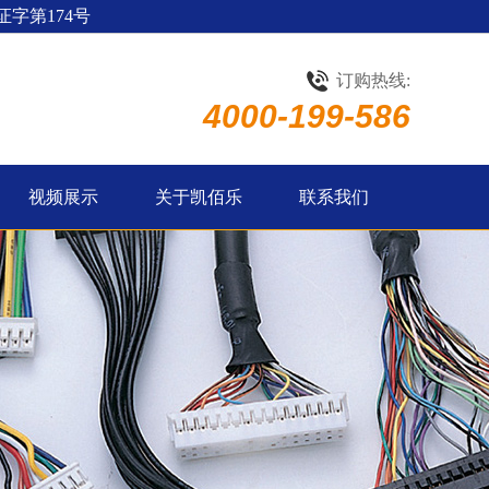
字第174号
订购热线:
4000-199-586
视频展示
关于凯佰乐
联系我们