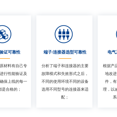
验证可靠性
端子/连接器选型可靠性
电气
原材料有自己专
分析了端子和连接器的主要
根据产
进行性能验证及
故障模式和失效形式之后，
地改进
确保上线的每一
不同的使用环境不同的设备
件，有
都是合格的；
选用不同型号的连接器来适
理，以
配；
系