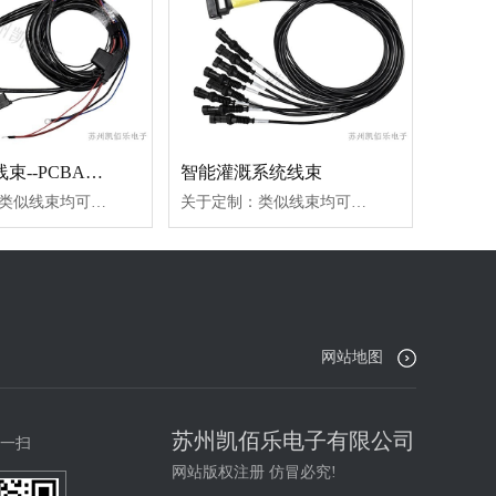
智能农机线束--PCBA线束
智能灌溉系统线束
关于定制：类似线束均可定制-根据您的图纸或样品要求定制线束长度、规格、颜色等,技术R&D一对一服务;为客户提供免费样品线材：AVSS、UL连接器：TE、保险丝、继电器、圆盘端子、PCBA、旗型端子、9PIN连接器应用：智能农机（拖拉机、插秧机、自走式植保机及收获机械）
关于定制：类似线束均可定制-根据您的图纸或样品要求定制线束长度、规格、颜色等,技术R&D一对一服务;为客户提供免费样品线材：PVC黑色18AWG连接器：TE、端子应用：智能农机（智能喷雾系统）
网站地图
苏州凯佰乐电子有限公司
一扫
网站版权注册 仿冒必究!