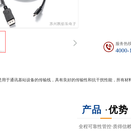
服务热
4000-
是用于通讯基站设备的传输线，具有良好的传输性和抗干扰性能，所有材
产品
·
优势
全程可靠性管控·质得信