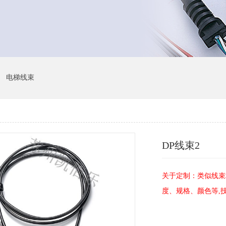
电梯线束
DP线束2
关于定制：类似线束
度、规格、颜色等,