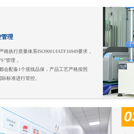
控管理
格执行质量体系ISO9001/IATF16949要求，
7S”管理，
线都会配备1个巡线品保，产品工艺严格按照
0的国际标准进行管控。
0