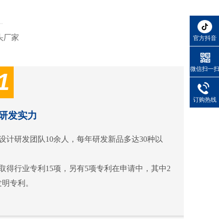
头厂家
官方抖音
微信扫一
1
订购热线
研发实力
设计研发团队10余人，每年研发新品多达30种以
取得行业专利15项，另有5项专利在申请中，其中2
发明专利。