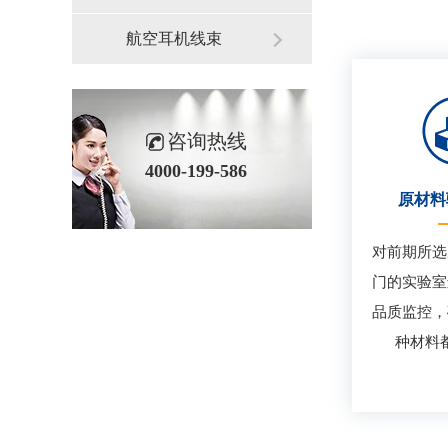
航空耳机线束
咨询热线
4000-199-586
原材料
对前期所选
门的实验室
品质监控，
种材料